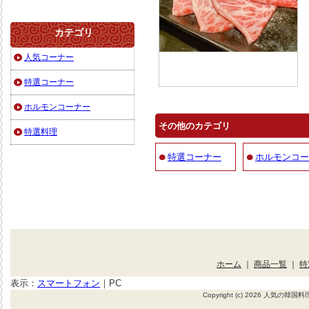
カテゴリ
人気コーナー
特選コーナー
ホルモンコーナー
その他のカテゴリ
特選料理
特選コーナー
ホルモンコー
ホーム
｜
商品一覧
｜
特
表示：
スマートフォン
｜
PC
Copyright (c) 2026 人気の韓国