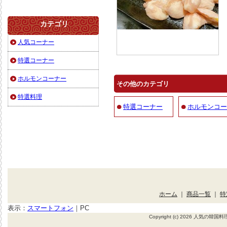
カテゴリ
人気コーナー
特選コーナー
ホルモンコーナー
その他のカテゴリ
特選料理
特選コーナー
ホルモンコー
ホーム
｜
商品一覧
｜
特
表示：
スマートフォン
｜
PC
Copyright (c) 2026 人気の韓国