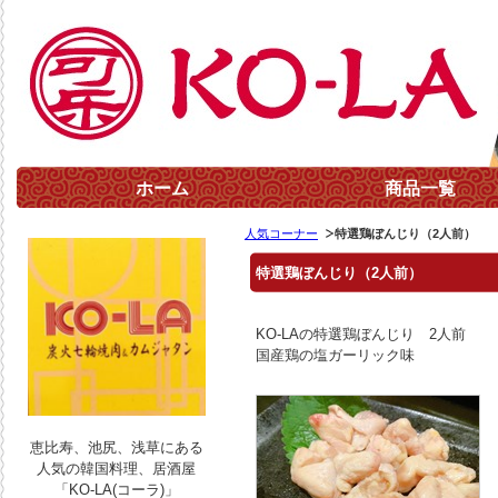
ホーム
商品一覧
人気コーナー
特選鶏ぼんじり（2人前）
特選鶏ぼんじり（2人前）
KO-LAの特選鶏ぼんじり 2人前
国産鶏の塩ガーリック味
恵比寿、池尻、浅草にある
人気の韓国料理、居酒屋
「KO-LA(コーラ)」